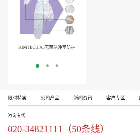
KIMTECH A5无菌洁净室防护
BarbLock®超安全软管卡箍
服
More
More
限时特卖
公司产品
新闻资讯
客户专区
咨询专线
020-34821111（50条线）