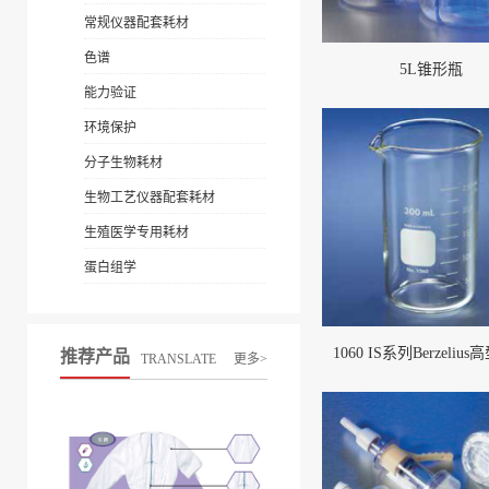
常规仪器配套耗材
色谱
5L锥形瓶
能力验证
环境保护
分子生物耗材
生物工艺仪器配套耗材
生殖医学专用耗材
蛋白组学
1060 IS系列Berzeliu
推荐产品
TRANSLATE
更多>