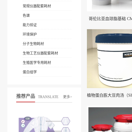
常规仪器配套耗材
色谱
哥伦比亚血琼脂基础 CM0
能力验证
环境保护
分子生物耗材
生物工艺仪器配套耗材
生殖医学专用耗材
蛋白组学
推荐产品
TRANSLATE
更多>