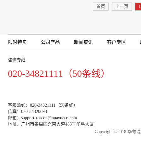
首页
上一页
1
限时特卖
公司产品
新闻资讯
客户专区
咨询专线
020-34821111（50条线）
客服热线：020-34821111（50条线）
传真：020-34820098
邮箱：support-reacon@huayueco.com
地址：广州市番禺区兴南大道483号华粤大厦
Copyright ©2018