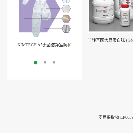
KIMTECH A5无菌洁净室防护
BarbLock®超安全软管卡箍(1)
服
More
More
麦芽提取物 LP003