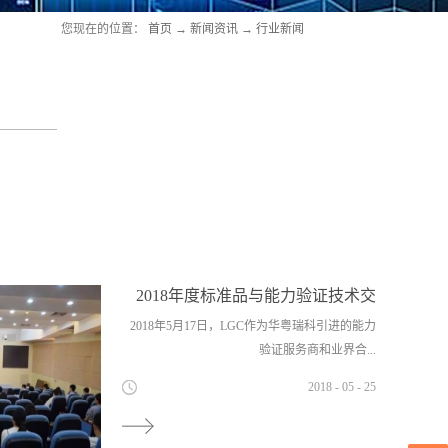
您现在的位置：
首页
→
新闻资讯
→
行业新闻
2018年度标准品与能力验证技术交
流会
2018年5月17日，LGC作为华粤瑞科引进的能力
验证服务商和业界合...
2018
-
05
-
25
作伙伴，在上海计量院成功举办了“2018年度标
准品与能力验证技术交流会”。此次会议吸引了