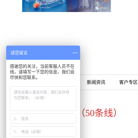
领先的开发
科学与 研
发现提供创
品包括常规
究、生物工
学和化学的
康宁代理品
请您留言
检测服务！
感谢您的关注，当前客服人员不在
线，请填写一下您的信息，我们会
尽快和您联系。
限时特卖
公司产品
新闻资讯
客户专区
咨询专线
020-34821111（50条线）