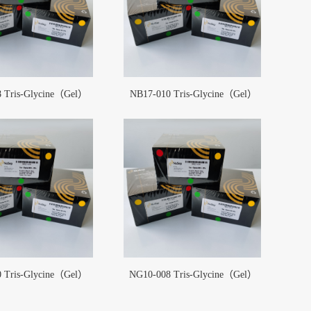
 Tris-Glycine（Gel）
NB17-010 Tris-Glycine（Gel）
 Tris-Glycine（Gel）
NG10-008 Tris-Glycine（Gel）