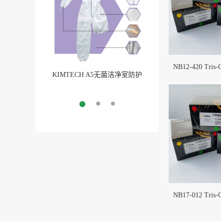
NB12-420 Tris
KIMTECH A5无菌洁净室防护
BarbLock®超安全软管卡
服
More
More
NB17-012 Tris