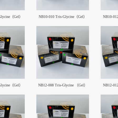
-Glycine（Gel）
NB10-010 Tris-Glycine（Gel）
NB10-012
-Glycine（Gel）
NB12-008 Tris-Glycine （Gel）
NB12-012