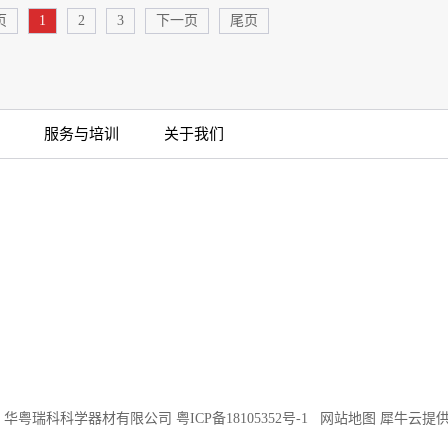
页
1
2
3
下一页
尾页
服务与培训
关于我们
©2018 华粤瑞科科学器材有限公司
粤ICP备18105352号-1
网站地图
犀牛云提