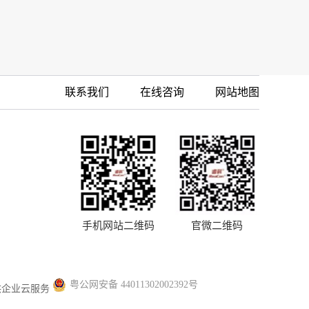
联系我们
在线咨询
网站地图
手机网站二维码
官微二维码
粤公网安备 44011302002392号
供企业云服务