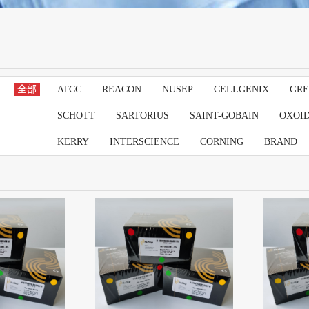
全部
ATCC
REACON
NUSEP
CELLGENIX
GRE
SCHOTT
SARTORIUS
SAINT-GOBAIN
OXOI
KERRY
INTERSCIENCE
CORNING
BRAND