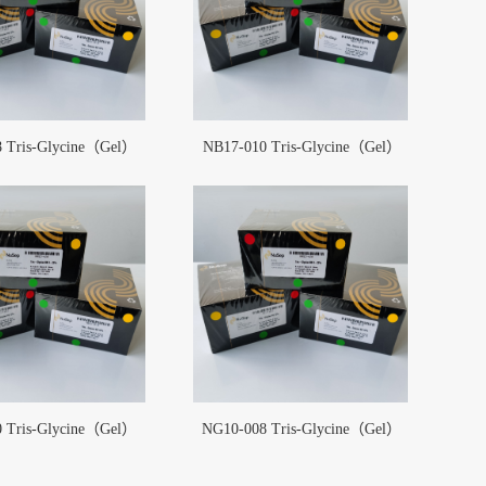
 Tris-Glycine（Gel）
NB17-010 Tris-Glycine（Gel）
 Tris-Glycine（Gel）
NG10-008 Tris-Glycine（Gel）