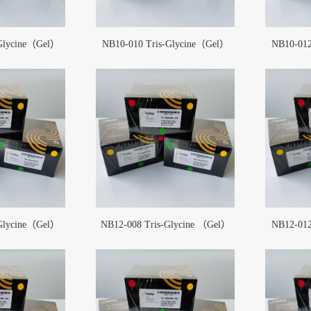
-Glycine（Gel）
NB10-010 Tris-Glycine（Gel）
NB10-012
-Glycine（Gel）
NB12-008 Tris-Glycine （Gel）
NB12-012