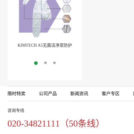
KIMTECH A5无菌洁净室防护
BarbLock®超安全软管卡箍
服
More
More
限时特卖
公司产品
新闻资讯
客户专区
咨询专线
020-34821111（50条线）