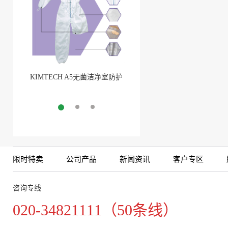
KIMTECH A5无菌洁净室防护
BarbLock®超安全软管卡箍(1)
服
More
More
限时特卖
公司产品
新闻资讯
客户专区
咨询专线
020-34821111（50条线）