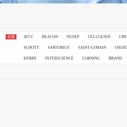
全部
ATCC
REACON
NUSEP
CELLGENIX
GRE
SCHOTT
SARTORIUS
SAINT-GOBAIN
OXOI
KERRY
INTERSCIENCE
CORNING
BRAND