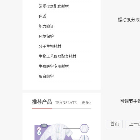
常规仪器配套耗材
色谱
蠕动泵分液器2
能力验证
环境保护
分子生物耗材
生物工艺仪器配套耗材
生殖医学专用耗材
蛋白组学
可调节手臂 
推荐产品
TRANSLATE
更多>
首页
上一