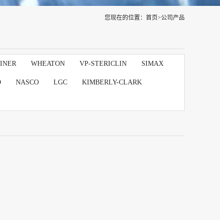
您现在的位置：
首页
>
公司产品
INER
WHEATON
VP-STERICLIN
SIMAX
D
NASCO
LGC
KIMBERLY-CLARK