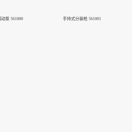
动泵 561000
手持式分装枪 561001