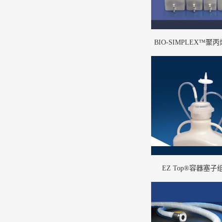
BIO-SIMPLEX™聚
(1)
EZ Top®容器塞子组