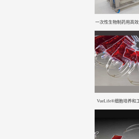
一次性生物制药用高效
匀系统(1)
VueLife®细胞培养和