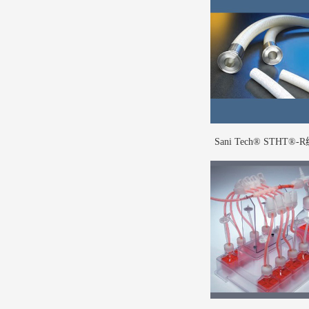
Sani Tech® STHT®
型硅胶扣压管(1