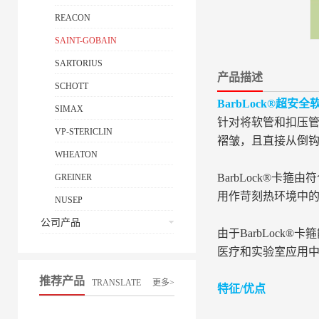
REACON
SAINT-GOBAIN
SARTORIUS
产品描述
SCHOTT
BarbLock®超安
SIMAX
针对将软管和扣压管固
VP-STERICLIN
褶皱，且直接从倒钩
WHEATON
BarbLock®卡
GREINER
用作苛刻热环境中
NUSEP
公司产品
由于BarbLock
医疗和实验室应用
推荐产品
TRANSLATE
更多>
特征/优点