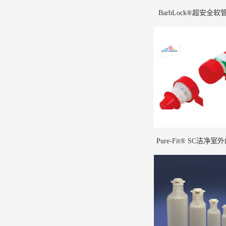
BarbLock®超安全软
Pure-Fit® SC洁净
菌连接(1)