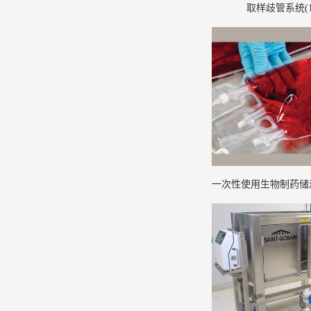
取样歧管系统(1
一次性使用生物制药储液
mL至3,000 L一次