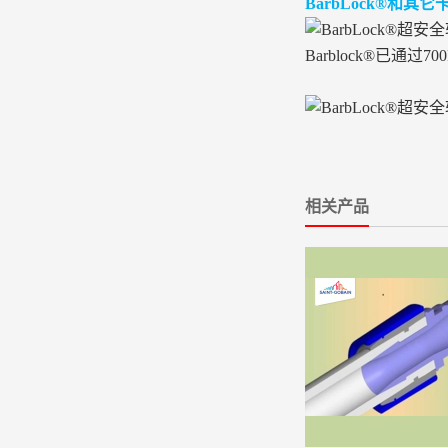
BarbLock®和其
More
Barblock®已通过
相关产品