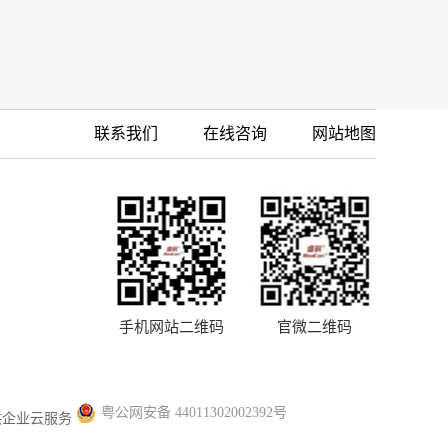
联系我们
在线咨询
网站地图
手机网站二维码
官微二维码
粤公网安备 44011302002392号
供企业云服务