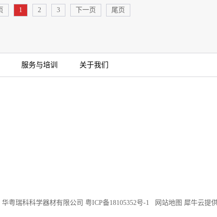
页
1
2
3
下一页
尾页
服务与培训
关于我们
©2018 华粤瑞科科学器材有限公司
粤ICP备18105352号-1
网站地图
犀牛云提