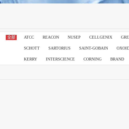
全部
ATCC
REACON
NUSEP
CELLGENIX
GRE
SCHOTT
SARTORIUS
SAINT-GOBAIN
OXOI
KERRY
INTERSCIENCE
CORNING
BRAND