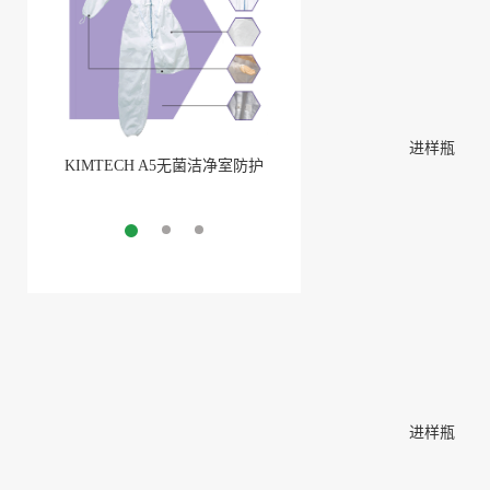
进样瓶
KIMTECH A5无菌洁净室防护
BarbLock®超安全软管卡箍
服
More
More
进样瓶