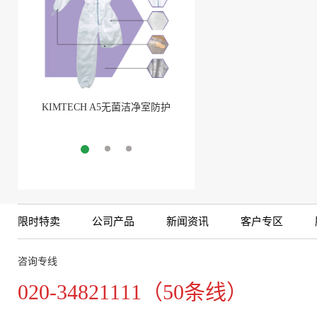
KIMTECH A5无菌洁净室防护
BarbLock®超安全软管卡箍(1)
服
More
More
限时特卖
公司产品
新闻资讯
客户专区
咨询专线
020-34821111（50条线）