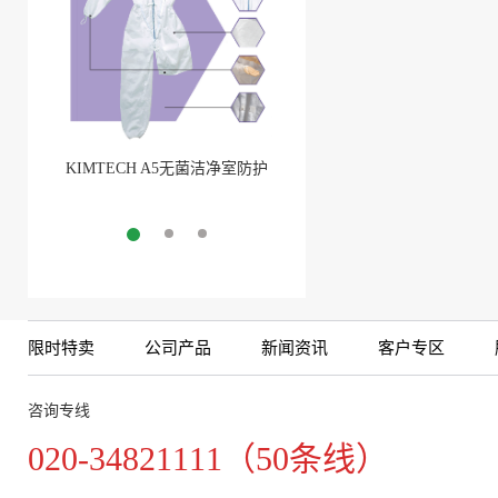
KIMTECH A5无菌洁净室防护
BarbLock®超安全软管卡箍
服
More
More
限时特卖
公司产品
新闻资讯
客户专区
咨询专线
020-34821111（50条线）