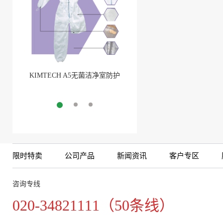
KIMTECH A5无菌洁净室防护
BarbLock®超安全软管卡箍
服
More
More
限时特卖
公司产品
新闻资讯
客户专区
咨询专线
020-34821111（50条线）