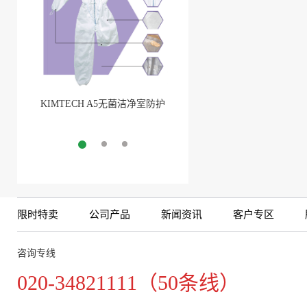
KIMTECH A5无菌洁净室防护
BarbLock®超安全软管卡箍
服
More
More
限时特卖
公司产品
新闻资讯
客户专区
咨询专线
020-34821111（50条线）