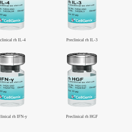
clinical rh IL-4
Preclinical rh IL-3
linical rh IFN-y
Preclinical rh HGF