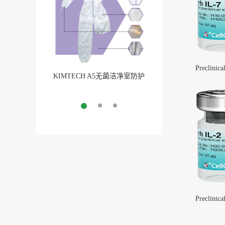
Preclinica
KIMTECH A5无菌洁净室防护
BarbLock®超安全软
服
More
More
Preclinica