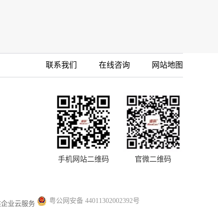
联系我们
在线咨询
网站地图
手机网站二维码
官微二维码
粤公网安备 44011302002392号
供企业云服务