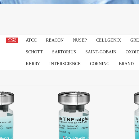
全部
ATCC
REACON
NUSEP
CELLGENIX
GRE
SCHOTT
SARTORIUS
SAINT-GOBAIN
OXOI
KERRY
INTERSCIENCE
CORNING
BRAND