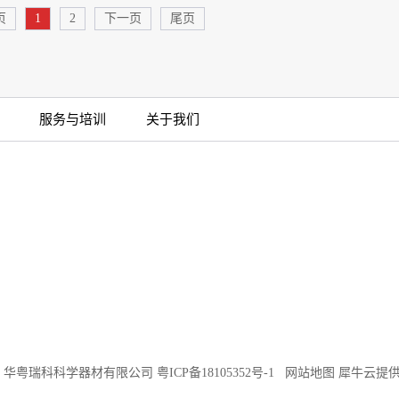
页
1
2
下一页
尾页
服务与培训
关于我们
©2018 华粤瑞科科学器材有限公司
粤ICP备18105352号-1
网站地图
犀牛云提