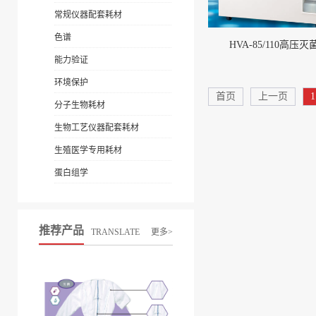
常规仪器配套耗材
色谱
HVA-85/110高压灭
能力验证
环境保护
首页
上一页
1
分子生物耗材
生物工艺仪器配套耗材
生殖医学专用耗材
蛋白组学
推荐产品
TRANSLATE
更多>