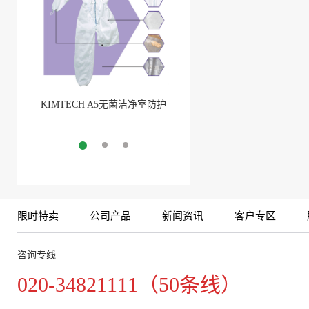
KIMTECH A5无菌洁净室防护
BarbLock®超安全软管卡箍
服
More
More
限时特卖
公司产品
新闻资讯
客户专区
咨询专线
020-34821111（50条线）