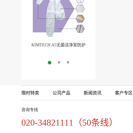
KIMTECH A5无菌洁净室防护
BarbLock®超安全软管卡
服
More
More
限时特卖
公司产品
新闻资讯
客户专区
咨询专线
020-34821111（50条线）