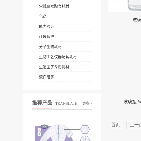
常规仪器配套耗材
色谱
玻
能力验证
环境保护
分子生物耗材
生物工艺仪器配套耗材
生殖医学专用耗材
蛋白组学
玻璃瓶 W2
推荐产品
TRANSLATE
更多>
首页
上一