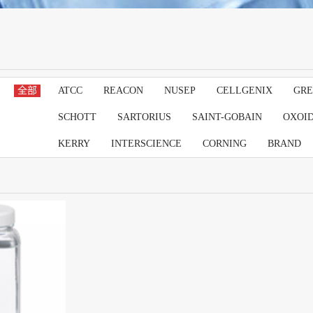
全部
ATCC
REACON
NUSEP
CELLGENIX
GRE
SCHOTT
SARTORIUS
SAINT-GOBAIN
OXOI
KERRY
INTERSCIENCE
CORNING
BRAND