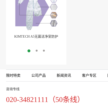
KIMTECH A5无菌洁净室防护
BarbLock®超安全软管卡箍(1)
服
More
More
限时特卖
公司产品
新闻资讯
客户专区
咨询专线
020-34821111（50条线）