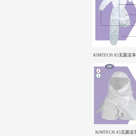
KIMTECH A5无菌
KIMTECH A5无菌