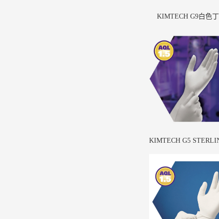
KIMTECH G9白色
KIMTECH G5 STER
套