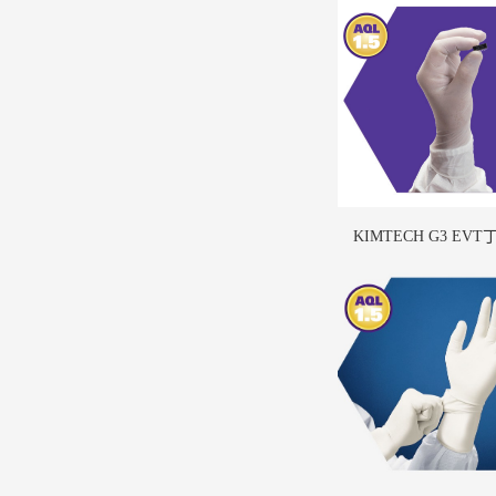
KIMTECH G3 EV