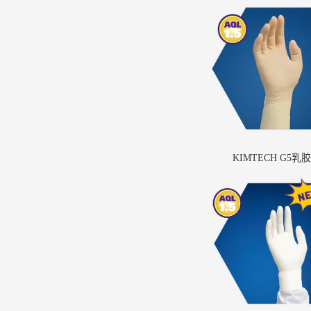
KIMTECH G5乳