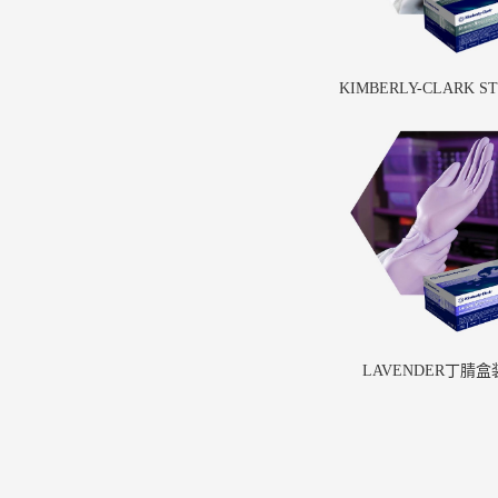
KIMBERLY-CLARK ST
腈盒装手套
LAVENDER丁腈