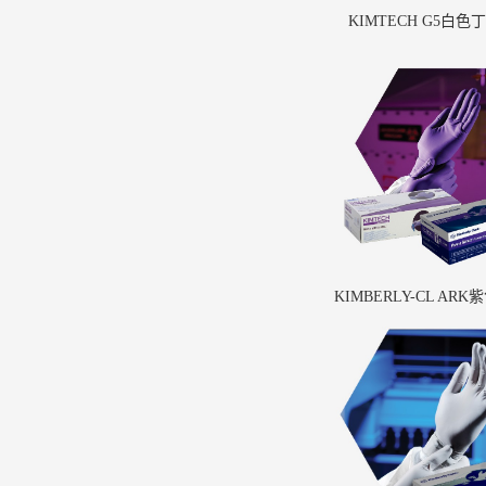
KIMTECH G5白色
KIMBERLY-CL AR
装手套