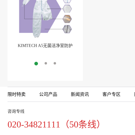
KIMTECH A5无菌洁净室防护
BarbLock®超安全软管卡箍
服
More
More
限时特卖
公司产品
新闻资讯
客户专区
咨询专线
020-34821111（50条线）