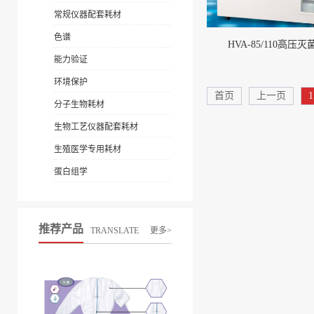
常规仪器配套耗材
色谱
HVA-85/110高压灭
能力验证
环境保护
首页
上一页
1
分子生物耗材
生物工艺仪器配套耗材
生殖医学专用耗材
蛋白组学
推荐产品
TRANSLATE
更多>