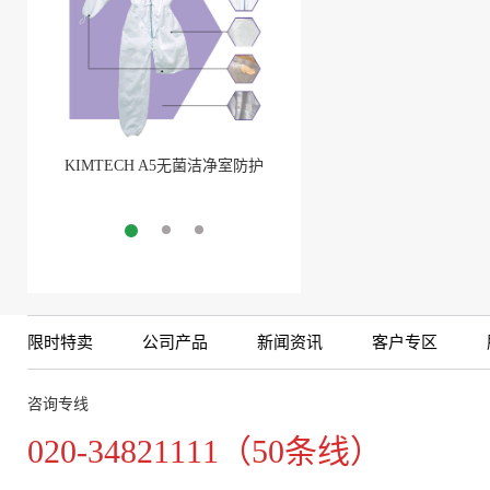
KIMTECH A5无菌洁净室防护
BarbLock®超安全软管卡箍
服
More
More
限时特卖
公司产品
新闻资讯
客户专区
咨询专线
020-34821111（50条线）