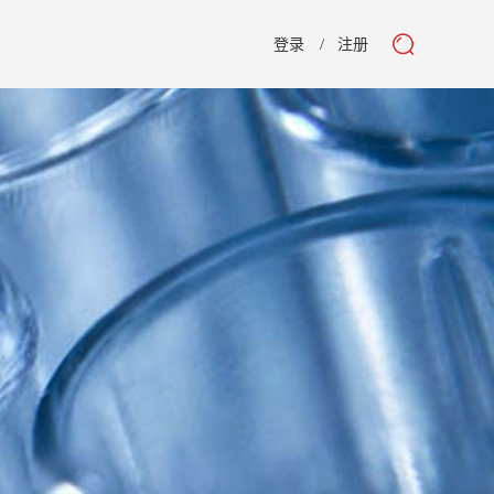
登录
注册