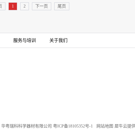
页
1
2
下一页
尾页
服务与培训
关于我们
©2018 华粤瑞科科学器材有限公司
粤ICP备18105352号-1
网站地图
犀牛云提