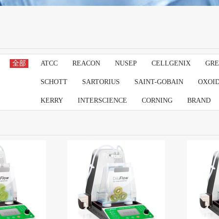
全部
ATCC
REACON
NUSEP
CELLGENIX
GRE
SCHOTT
SARTORIUS
SAINT-GOBAIN
OXOI
KERRY
INTERSCIENCE
CORNING
BRAND