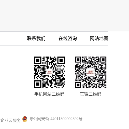
联系我们
在线咨询
网站地图
手机网站二维码
官微二维码
粤公网安备 44011302002392号
供企业云服务