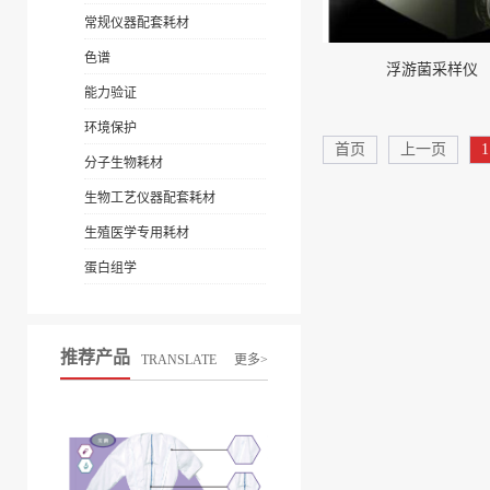
常规仪器配套耗材
色谱
浮游菌采样仪
能力验证
环境保护
首页
上一页
1
分子生物耗材
生物工艺仪器配套耗材
生殖医学专用耗材
蛋白组学
推荐产品
TRANSLATE
更多>