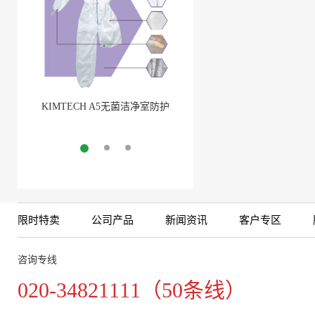
KIMTECH A5无菌洁净室防护
BarbLock®超安全软管卡箍
服
More
More
限时特卖
公司产品
新闻资讯
客户专区
咨询专线
020-34821111（50条线）