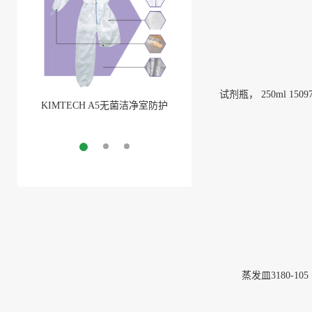
试剂瓶， 250ml 15097
KIMTECH A5无菌洁净室防护
BarbLock®超安全软管卡箍
服
More
More
蒸发皿3180-105