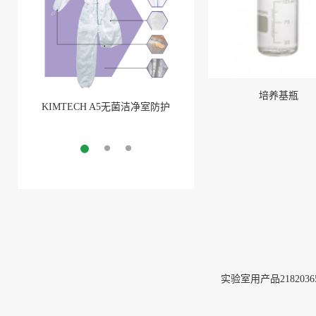
培养基瓶
KIMTECH A5无菌洁净室防护
BarbLock®超安全软管卡箍
服
More
More
实验室用产品2182036