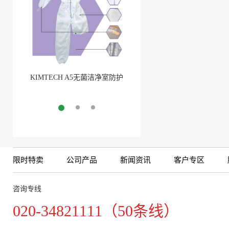
KIMTECH A5无菌洁净室防护
BarbLock®超安全软管卡箍(1)
服
More
More
限时特卖
公司产品
新闻资讯
客户专区
咨询专线
020-34821111（50条线）