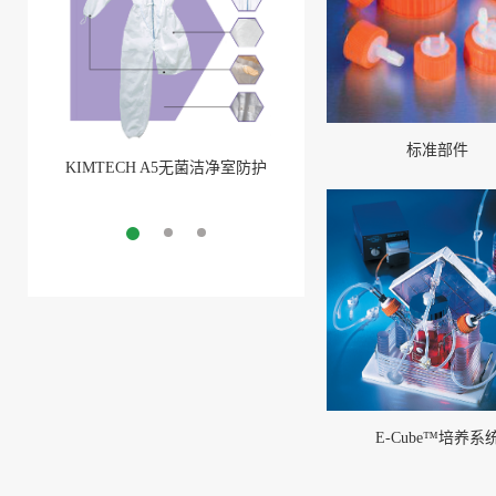
标准部件
KIMTECH A5无菌洁净室防护
BarbLock®超安全软管卡箍
服
More
More
E-Cube™培养系