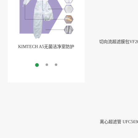
切向流超滤膜包VF20
KIMTECH A5无菌洁净室防护
BarbLock®超安全软管卡箍
服
More
More
离心超滤管 UFC5030