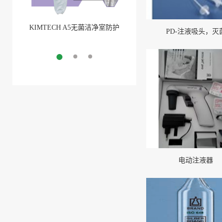
KIMTECH A5无菌洁净室防护
BarbLock®超安全软管卡箍
PD-注液吸头，灭
服
More
More
电动注液器