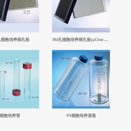
384孔细胞培养微孔板(μClear®底)
4孔细胞培养微孔板
细胞培养管
PS细胞培养滚瓶