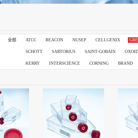
全部
ATCC
REACON
NUSEP
CELLGENIX
GRE
SCHOTT
SARTORIUS
SAINT-GOBAIN
OXOI
KERRY
INTERSCIENCE
CORNING
BRAND