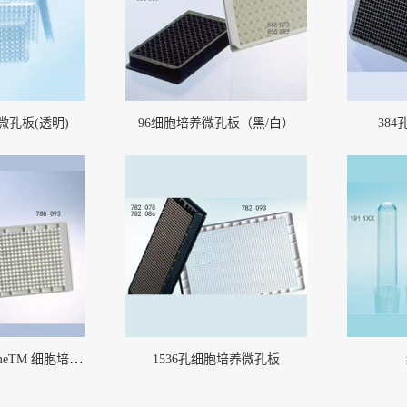
微孔板(透明)
96细胞培养微孔板（黑/白）
38
箍(1)
BarbLock®超安全软管卡箍
More
384孔Small VolumeTM 细胞培养微孔板(LoBase)
1536孔细胞培养微孔板