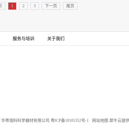
页
1
2
3
下一页
尾页
服务与培训
关于我们
©2018 华粤瑞科科学器材有限公司
粤ICP备18105352号-1
网站地图
犀牛云提