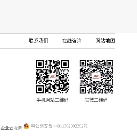
联系我们
在线咨询
网站地图
手机网站二维码
官微二维码
粤公网安备 44011302002392号
供企业云服务