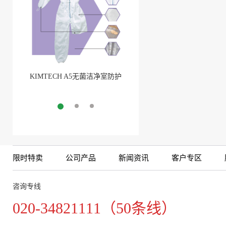
KIMTECH A5无菌洁净室防护
BarbLock®超安全软管卡箍
服
More
More
限时特卖
公司产品
新闻资讯
客户专区
咨询专线
020-34821111（50条线）