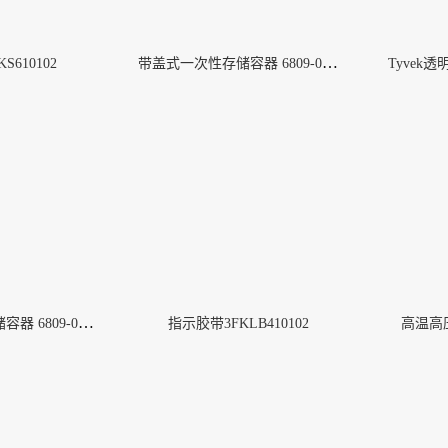
带盖式一次性存储容器 6809-0001
S610102
Tyvek透
带盖式一次性存储容器 6809-0002
指示胶带3FKLB410102
高温高压