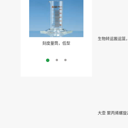
刻度量筒，低型
细胞培养瓶
More
More