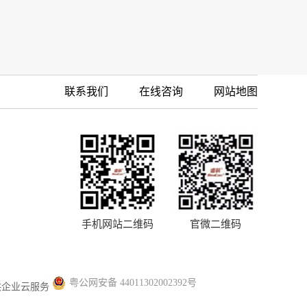
联系我们
在线咨询
网站地图
手机网站二维码
官微二维码
粤公网安备 44011302002392号
供企业云服务