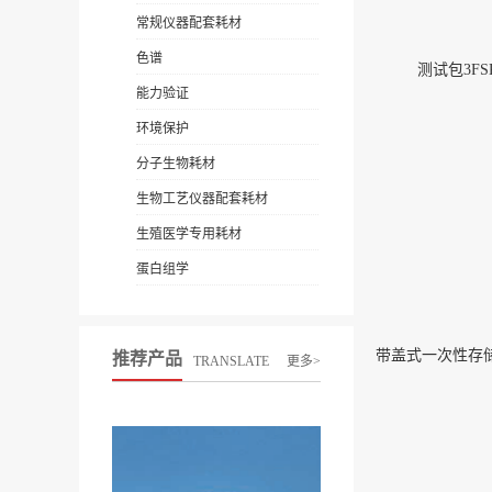
常规仪器配套耗材
色谱
测试包3FSK
能力验证
环境保护
分子生物耗材
生物工艺仪器配套耗材
生殖医学专用耗材
蛋白组学
推荐产品
TRANSLATE
更多>