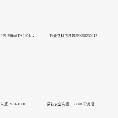
安全洗瓶,PP盖,250ml DS2404-0250
折叠卷料包装袋3FKSS230212
易认安全洗瓶，500ml 分类瓶2425-0500
瓶 2401-1000