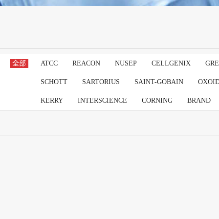
全部
ATCC
REACON
NUSEP
CELLGENIX
GRE
SCHOTT
SARTORIUS
SAINT-GOBAIN
OXOI
KERRY
INTERSCIENCE
CORNING
BRAND