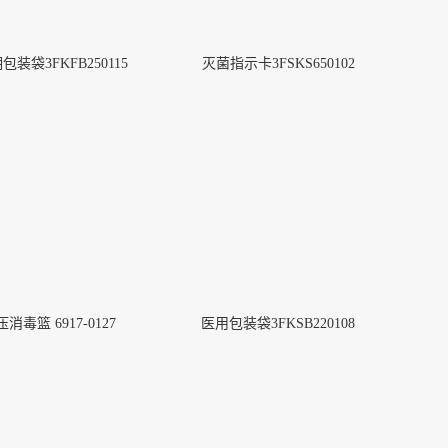
明包装袋3FKFB250115
灭菌指示卡3FSKS650102
消毒篮 6917-0127
医用包装袋3FKSB220108