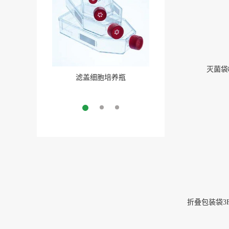
灭菌袋8
滤盖细胞培养瓶
三角培养瓶
More
More
折叠包装袋3FP