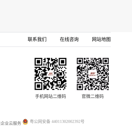
联系我们
在线咨询
网站地图
手机网站二维码
官微二维码
粤公网安备 44011302002392号
供企业云服务