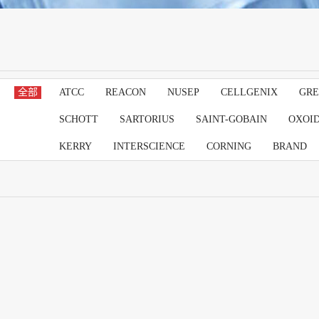
全部
ATCC
REACON
NUSEP
CELLGENIX
GRE
SCHOTT
SARTORIUS
SAINT-GOBAIN
OXOI
KERRY
INTERSCIENCE
CORNING
BRAND