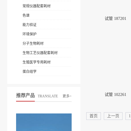
常规仪器配套耗材
色谱
试管 187201
能力验证
环境保护
分子生物耗材
生物工艺仪器配套耗材
生殖医学专用耗材
蛋白组学
试管 102261
推荐产品
TRANSLATE
更多>
首页
上一页
1