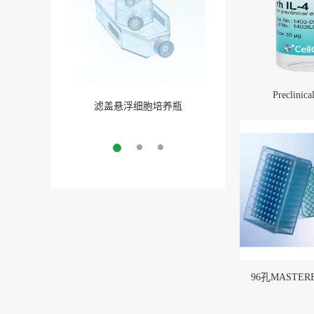
Preclinica
滤盖悬浮细胞培养瓶
容量瓶
More
More
96孔MASTERB