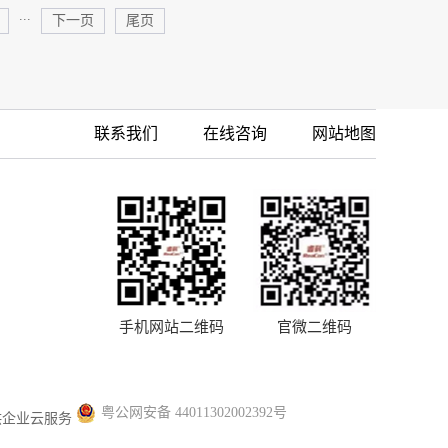
...
下一页
尾页
联系我们
在线咨询
网站地图
手机网站二维码
官微二维码
粤公网安备 44011302002392号
供企业云服务