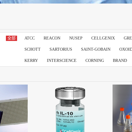
全部
ATCC
REACON
NUSEP
CELLGENIX
GRE
SCHOTT
SARTORIUS
SAINT-GOBAIN
OXOI
KERRY
INTERSCIENCE
CORNING
BRAND