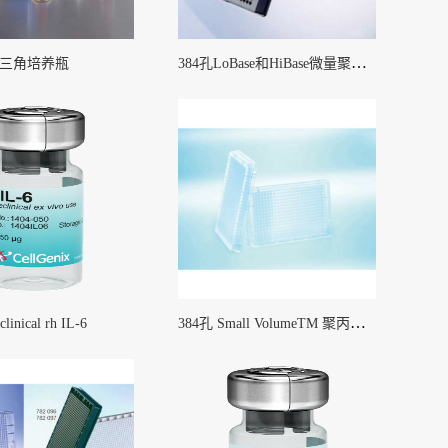
384孔LoBase和HiBase微量聚苯乙烯微孔板
三角培养瓶
384孔 Small VolumeTM 聚丙烯深孔板
clinical rh IL-6