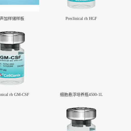
声加样储样板
Preclinical rh HGF
inical rh GM-CSF
细胞悬浮培养瓶4500-1L