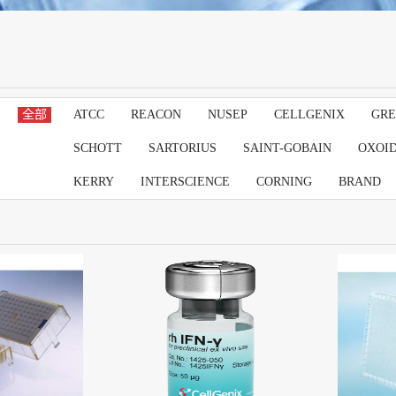
全部
ATCC
REACON
NUSEP
CELLGENIX
GRE
SCHOTT
SARTORIUS
SAINT-GOBAIN
OXOI
KERRY
INTERSCIENCE
CORNING
BRAND