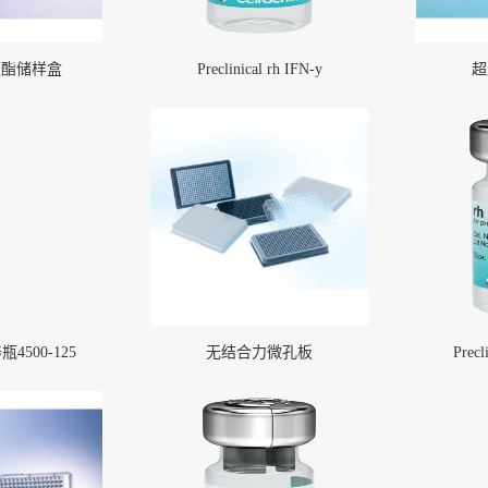
酸酯储样盒
Preclinical rh IFN-y
超
500-125
无结合力微孔板
Precl