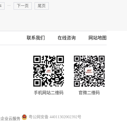
...
4
下一页
尾页
联系我们
在线咨询
网站地图
手机网站二维码
官微二维码
粤公网安备 44011302002392号
供企业云服务