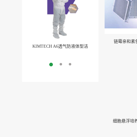
链霉亲和素
KIMTECH A6透气防液体型洁
Sani-Tech® STHT®-
净室防护服
强型硅胶扣压管及STHT®
More
CO钢丝加强型硅胶扣压管（
More
细胞悬浮培养瓶