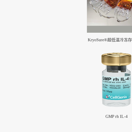
KryoSure®超低温冷冻存
GMP rh IL-4