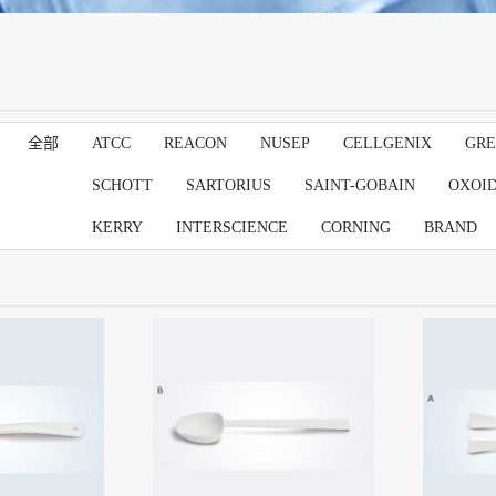
全部
ATCC
REACON
NUSEP
CELLGENIX
GRE
SCHOTT
SARTORIUS
SAINT-GOBAIN
OXOI
KERRY
INTERSCIENCE
CORNING
BRAND