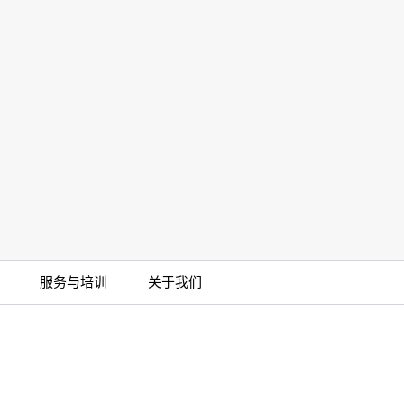
KIMTECH A5无菌鞋套
More
服务与培训
关于我们