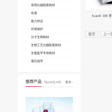
常规仪器配套耗材
色谱
Scan® 10
能力验证
环境保护
首页
上一
分子生物耗材
生物工艺仪器配套耗材
生殖医学专用耗材
蛋白组学
推荐产品
TRANSLATE
更多>