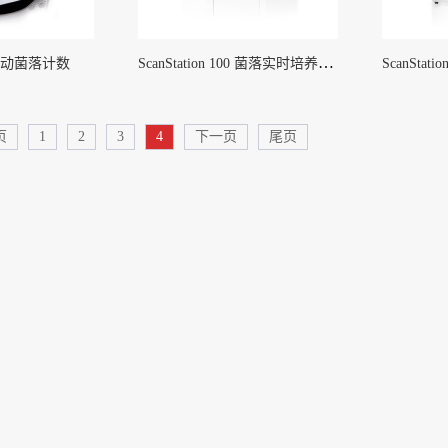
ScanStation 100 菌落实时培养及计数工作站
0 手动菌落计数
页
1
2
3
4
下一页
尾页