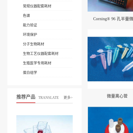
常规仪器配套耗材
色谱
Corning® 96 孔半
能力验证
环境保护
分子生物耗材
生物工艺仪器配套耗材
生殖医学专用耗材
蛋白组学
微量离心管
推荐产品
TRANSLATE
更多>