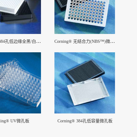
Corning® 384孔低边缘全黑/白微孔板
Corning® 无结合力(NBS™)微孔板
ning® UV微孔板
Corning® 384孔低容量微孔板