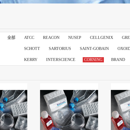
全部
ATCC
REACON
NUSEP
CELLGENIX
GRE
SCHOTT
SARTORIUS
SAINT-GOBAIN
OXOI
KERRY
INTERSCIENCE
CORNING
BRAND