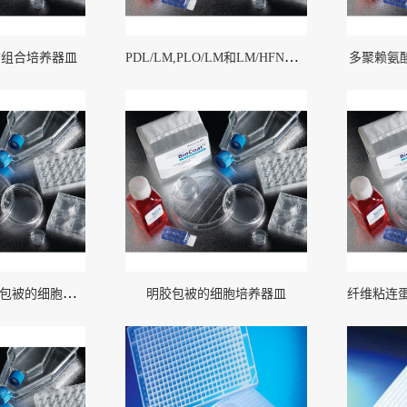
PDL/LM,PLO/LM和LM/HFN包被的细胞培养器皿
质组合培养器皿
多聚赖氨
层粘连蛋白(LM )包被的细胞培养器皿
明胶包被的细胞培养器皿