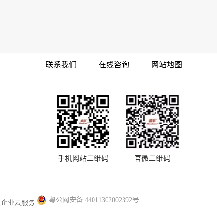
联系我们
在线咨询
网站地图
手机网站二维码
官微二维码
粤公网安备 44011302002392号
供企业云服务