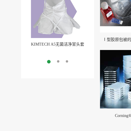
Ⅰ型胶原包被
KIMTECH A5无菌洁净室头套
Pure-Fit® SC洁净室外
More
无菌连接(1)
More
Cornin