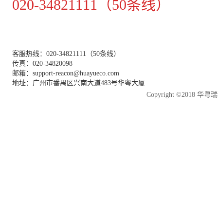
020-34821111（50条线）
客服热线：020-34821111（50条线）
传真：020-34820098
邮箱：support-reacon@huayueco.com
地址：广州市番禺区兴南大道483号华粤大厦
Copyright ©2018