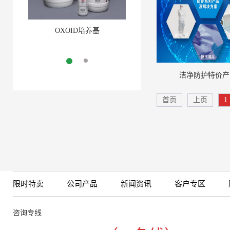
OXOID培养基
LGC能力验证每月精选
More
More
洁净防护特价产
首页
上页
1
限时特卖
公司产品
新闻资讯
客户专区
咨询专线