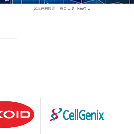
您现在的位置：
首页
→
旗下品牌
→