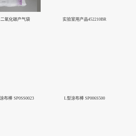
5升二氧化碳产气袋
实验室用产品452210BR
布棒 SP0SS0023
L型涂布棒 SP006S500