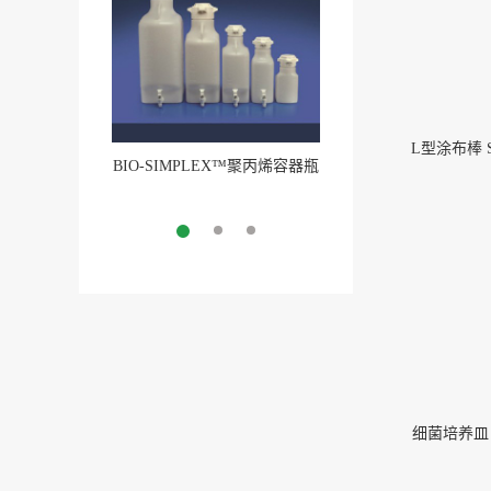
L型涂布棒 SP
BIO-SIMPLEX™聚丙烯容器瓶
BIO-SIMPLEX™聚丙
More
(1)
More
细菌培养皿 1-