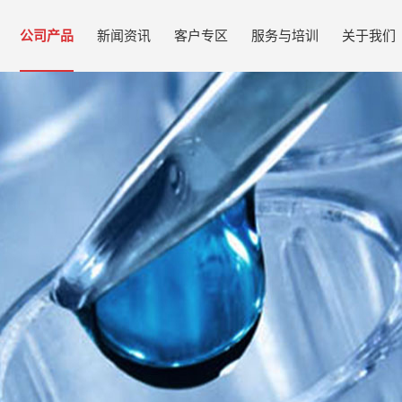
公司产品
新闻资讯
客户专区
服务与培训
关于我们