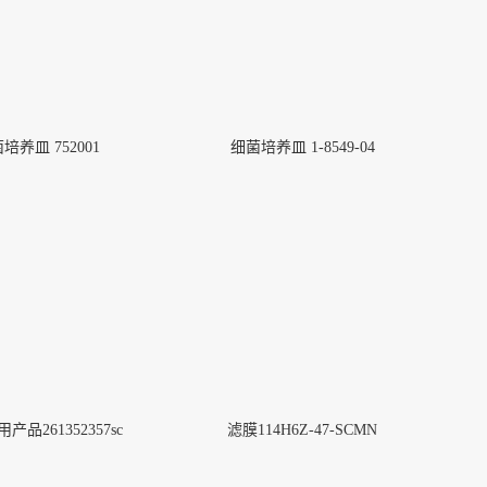
培养皿 752001
细菌培养皿 1-8549-04
产品261352357sc
滤膜114H6Z-47-SCMN