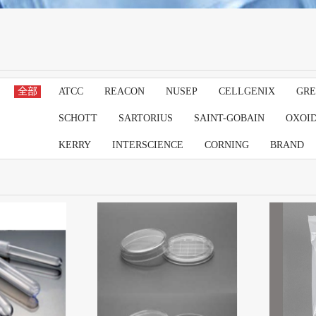
全部
ATCC
REACON
NUSEP
CELLGENIX
GRE
SCHOTT
SARTORIUS
SAINT-GOBAIN
OXOI
KERRY
INTERSCIENCE
CORNING
BRAND