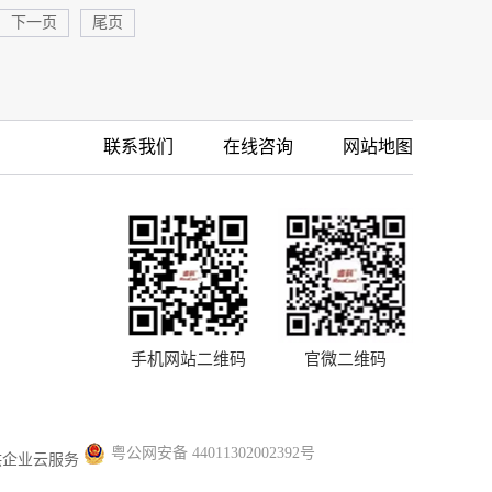
下一页
尾页
联系我们
在线咨询
网站地图
手机网站二维码
官微二维码
粤公网安备 44011302002392号
供企业云服务