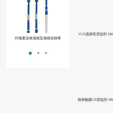
VCN选择性添加剂 SR0
纤维素涂抹海绵及海绵涂抹棒
Thio-Bag 含硫代硫酸盐无菌采
More
样袋
More
假单胞菌CN添加剂 SR0