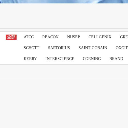
全部
ATCC
REACON
NUSEP
CELLGENIX
GRE
SCHOTT
SARTORIUS
SAINT-GOBAIN
OXOI
KERRY
INTERSCIENCE
CORNING
BRAND