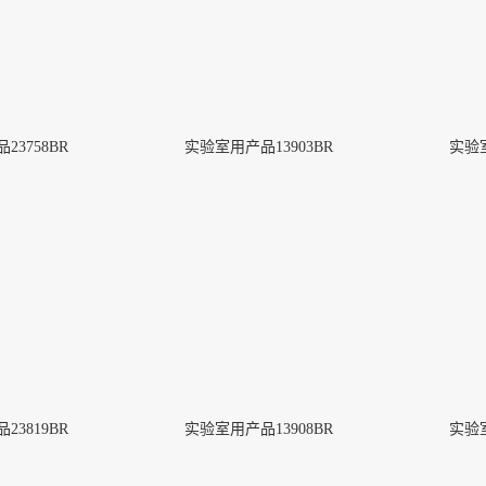
3758BR
实验室用产品13903BR
实验室
DiluFlow® Elite 1 kg
More
3819BR
实验室用产品13908BR
实验室