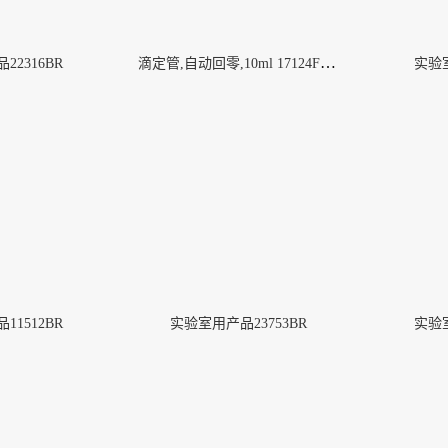
滴定管,自动回零,10ml 17124F-10
2316BR
实验室
1512BR
实验室用产品23753BR
实验室