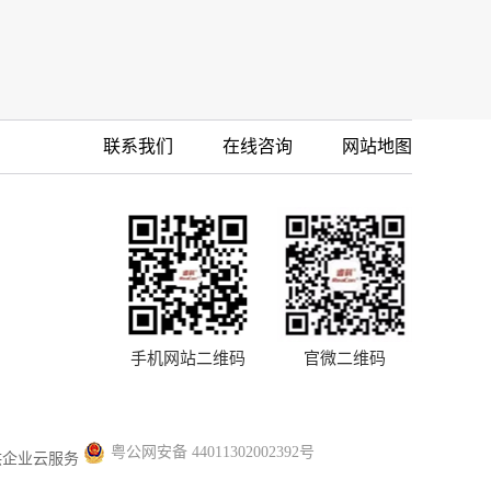
联系我们
在线咨询
网站地图
手机网站二维码
官微二维码
粤公网安备 44011302002392号
供企业云服务