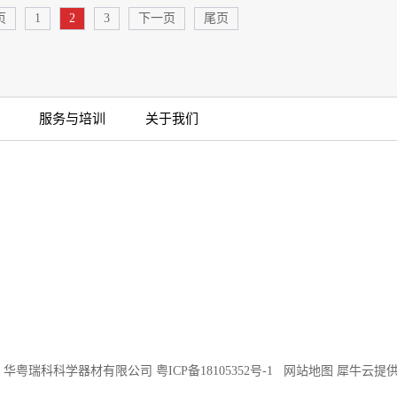
页
1
2
3
下一页
尾页
服务与培训
关于我们
©2018 华粤瑞科科学器材有限公司
粤ICP备18105352号-1
网站地图
犀牛云提