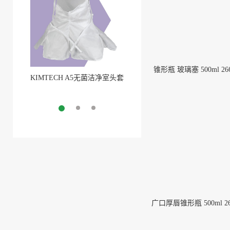
锥形瓶 玻璃塞 500ml 266
KIMTECH A5无菌洁净室头套
Pure-Fit® SC洁净室外的安全
More
无菌连接(1)
More