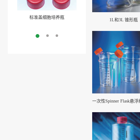
标准盖细胞培养瓶
聚酯盖三角培养瓶
1L和3L 锥形瓶
More
More